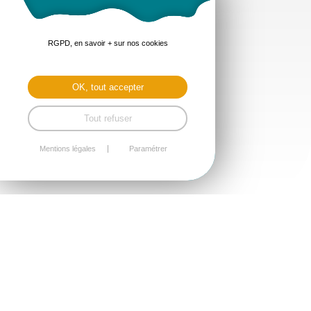
RGPD, en savoir + sur nos cookies
OK, tout accepter
Tout refuser
Mentions légales
Paramétrer
Vous pouvez rechercher des informations sur une
parcelle (superficie, références cadastrales,