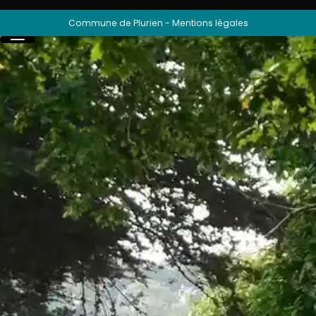
Commune de Plurien
-
Mentions légales