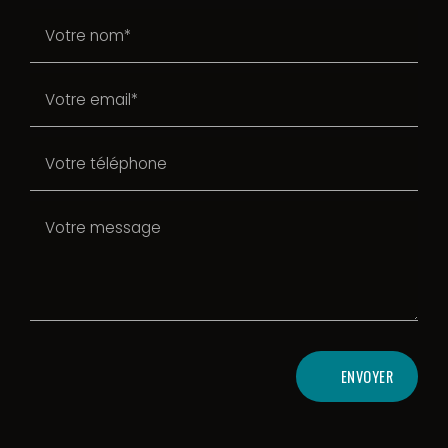
ENVOYER