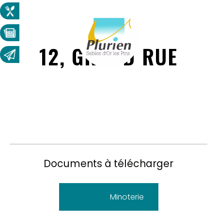
12, GRAND RUE
Documents à télécharger
Minoterie