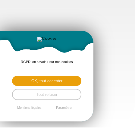
RGPD, en savoir + sur nos cookies
OK, tout accepter
Tout refuser
Mentions légales
Paramétrer