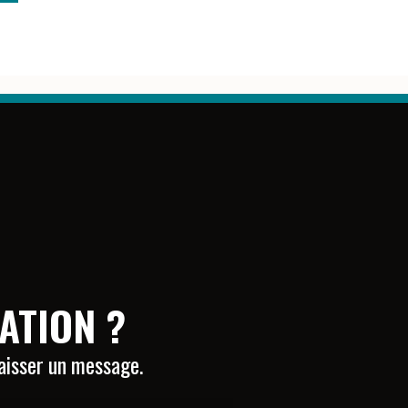
ATION ?
laisser un message.