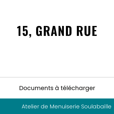
ANISME / ENVIRONNEMENT
ENFANCE / JEUNESSE
TOURISME / PATRIM
15, GRAND RUE
Documents à télécharger
Atelier de Menuiserie Soulabaille