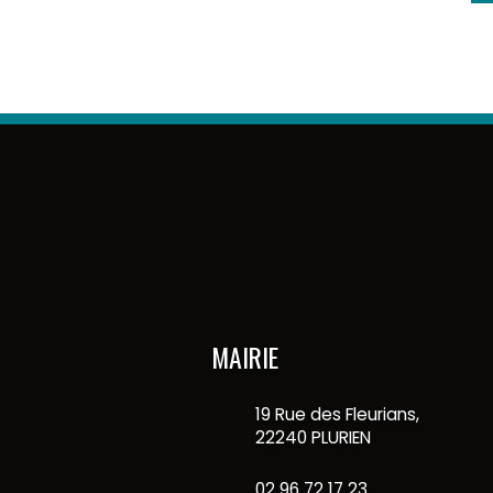
MAIRIE
19 Rue des Fleurians,
22240 PLURIEN
02 96 72 17 23