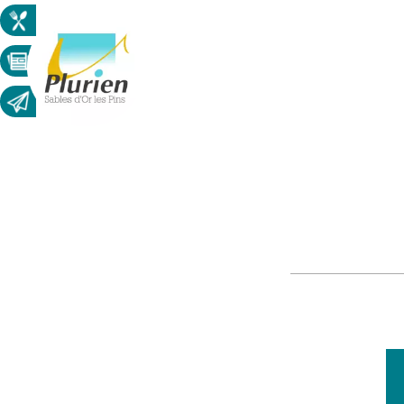
MAIRIE
VIVRE À PLURIEN
URB