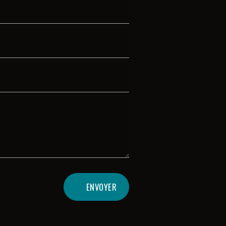
ENVOYER