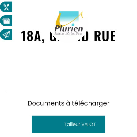
18A, GRAND RUE
Documents à télécharger
Tailleur VALOT