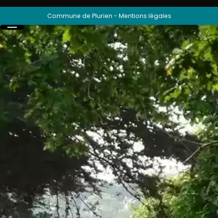
Commune de Plurien
-
Mentions légales