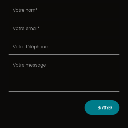
ENVOYER