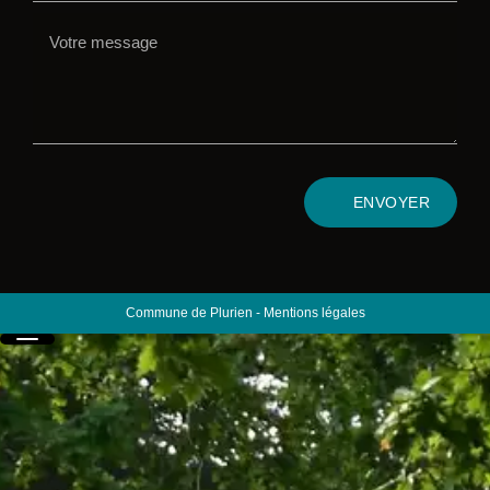
ENVOYER
Commune de Plurien
-
Mentions légales