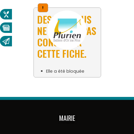
!
DESOLÉ, VOUS
NE POUVEZ PAS
CONSULTER
CETTE FICHE.
Elle a été bloquée
MAIRIE