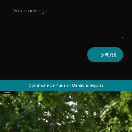
ENVOYER
Commune de Plurien
-
Mentions légales