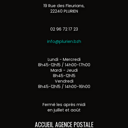
19 Rue des Fleurians,
22240 PLURIEN
02 96 72 17 23
info@plurien.bzh
Lundi - Mercredi
8h45-12h15 / 14h00-17h00
Mardi - Jeudi
8h45-12h15
Vendredi
8h45-12h15 / 14h00-16h00
Fermé les après midi
en juillet et août
ACCUEIL AGENCE POSTALE