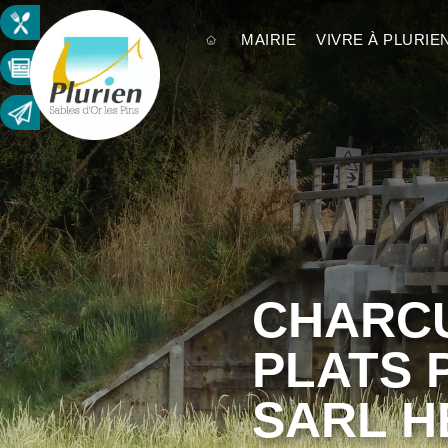
MAIRIE
VIVRE À PLURIE
CHARCU
PLATS 
SARL H