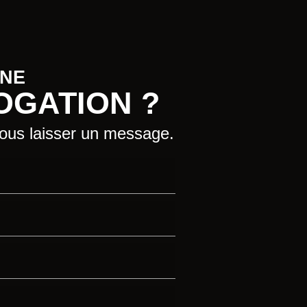
UNE
OGATION ?
nous laisser un message.