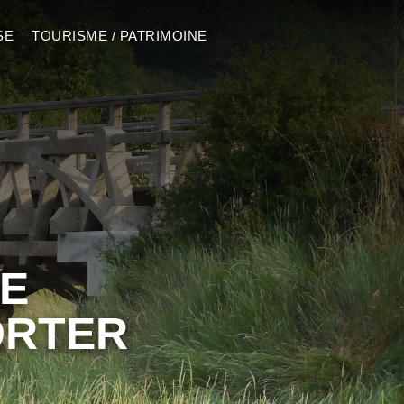
SE
TOURISME / PATRIMOINE
E
ORTER