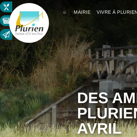
MAIRIE
VIVRE À PLURIE
DES AM
PLURIE
AVRIL