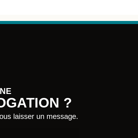
UNE
OGATION ?
nous laisser un message.