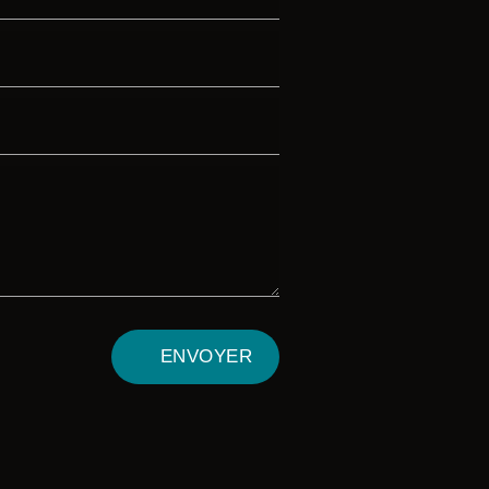
ENVOYER