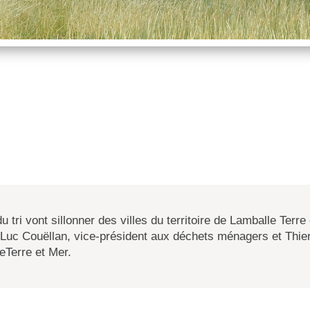
ri vont sillonner des villes du territoire de Lamballe Terre e
Luc Couëllan, vice-président aux déchets ménagers et Thier
eTerre et Mer.