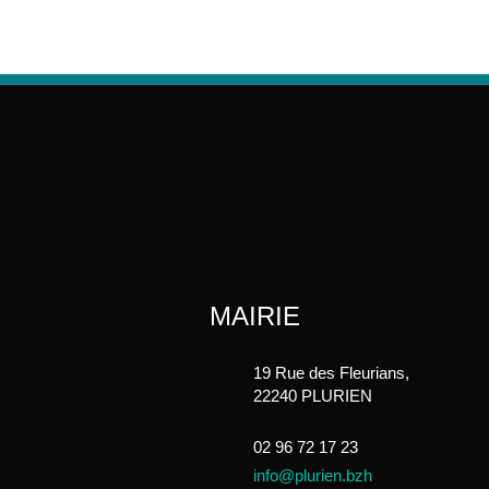
MAIRIE
19 Rue des Fleurians,
22240 PLURIEN
02 96 72 17 23
info@plurien.bzh