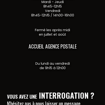
Mardi - Jeudi
8h45-12h15
Vendredi
8h45-12h15 / 14h00-16h00
Fermé les après midi
en juillet et août
ACCUEIL AGENCE POSTALE
Du lundi au vendredi
de 9h15 à 12h00
INTERROGATION ?
VOUS AVEZ UNE
N'hésitez pas à nous laisser un message.