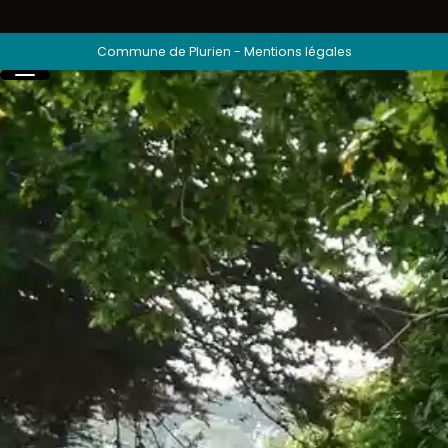
Commune de Plurien
-
Mentions légales