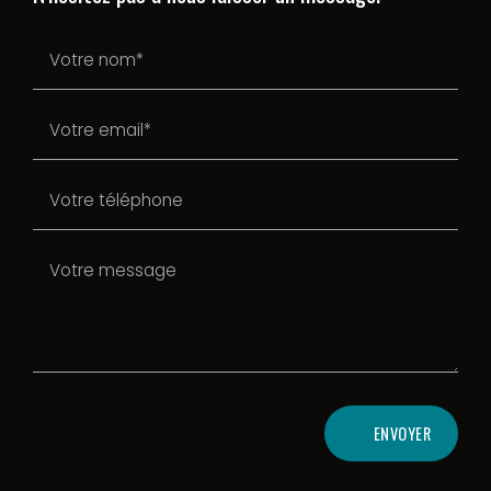
ENVOYER