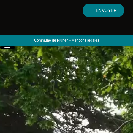
ENVOYER
Commune de Plurien
-
Mentions légales