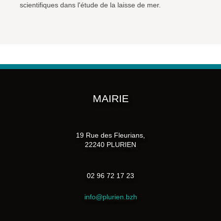
scientifiques dans l'étude de la laisse de mer.
MAIRIE
19 Rue des Fleurians,
22240 PLURIEN
02 96 72 17 23
info@plurien.bzh