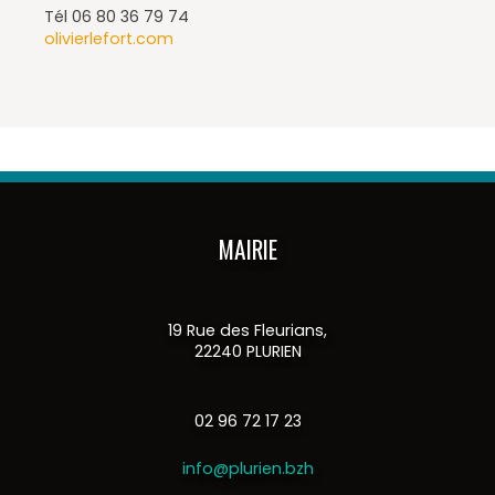
Tél 06 80 36 79 74
olivierlefort.com
MAIRIE
19 Rue des Fleurians,
22240 PLURIEN
02 96 72 17 23
info@plurien.bzh