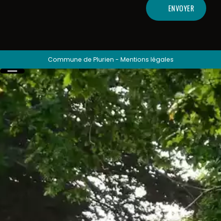
ENVOYER
Commune de Plurien
-
Mentions légales