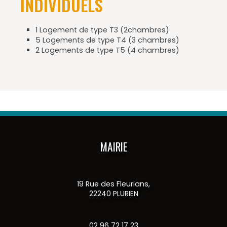
INDIVIDUELS
1 Logement de type T3 (2chambres)
5 Logements de type T4 (3 chambres)
2 Logements de type T5 (4 chambres)
MAIRIE
19 Rue des Fleurians,
22240 PLURIEN
02 96 72 17 23