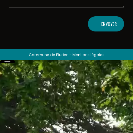
ENVOYER
Commune de Plurien
-
Mentions légales