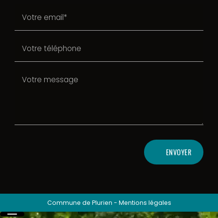
ENVOYER
Commune de Plurien
-
Mentions légales