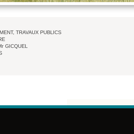
MENT, TRAVAUX PUBLICS
RE
 Mr GICQUEL
S