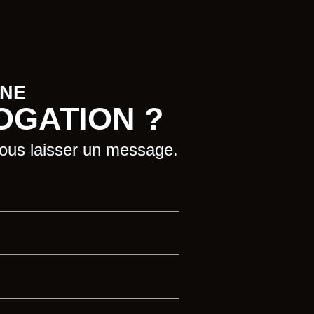
UNE
OGATION ?
nous laisser un message.