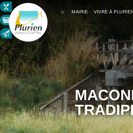
MAIRIE
VIVRE À PLURIE
MACONN
TRADIP