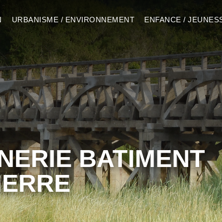
N
URBANISME / ENVIRONNEMENT
ENFANCE / JEUNES
ERIE BATIMENT
IERRE