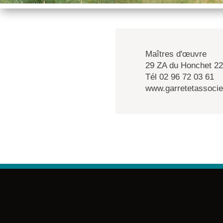
Maîtres d'œuvre
29 ZA du Honchet 22
Tél 02 96 72 03 61
www.garretetassoci