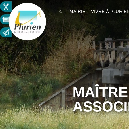
MAIRIE
VIVRE À PLURIE
MAÎTRE
ASSOC