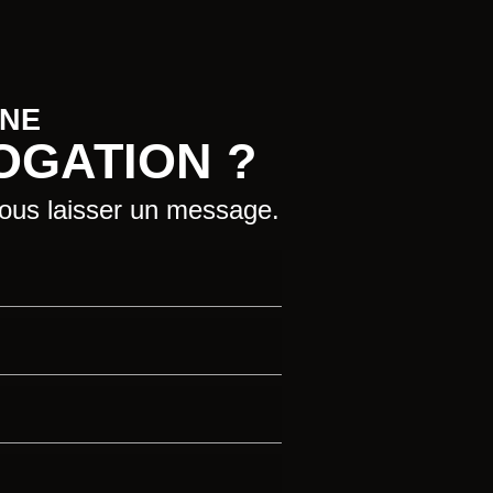
UNE
OGATION ?
nous laisser un message.