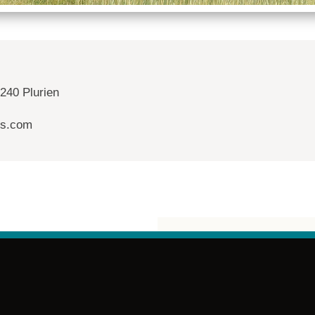
240 Plurien
es.com