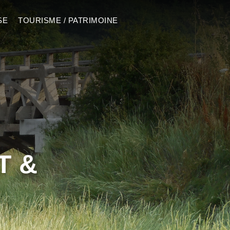
SE
TOURISME / PATRIMOINE
T &