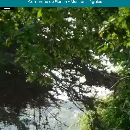
Commune de Plurien
-
Mentions légales