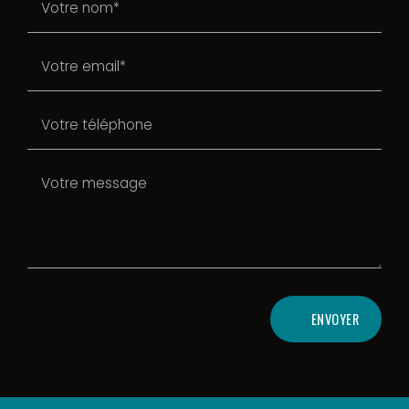
ENVOYER