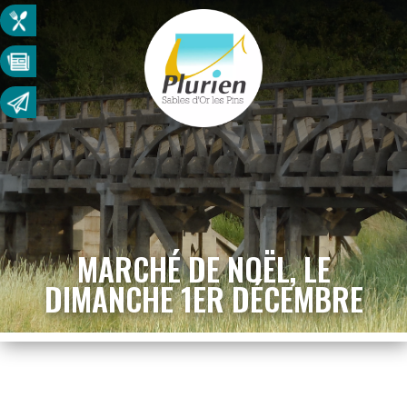
MARCHÉ DE NOËL, LE
DIMANCHE 1ER DÉCEMBRE