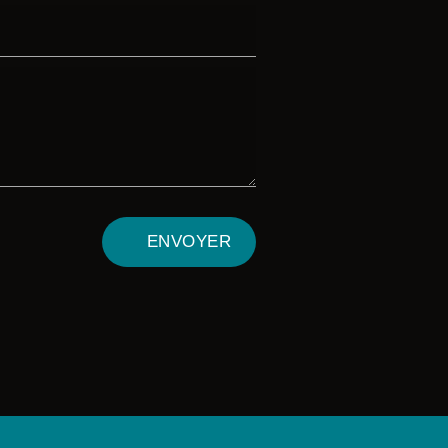
ENVOYER