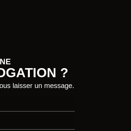
UNE
OGATION ?
nous laisser un message.