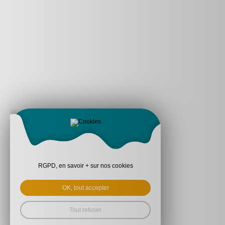
RGPD, en savoir + sur nos cookies
OK, tout accepter
Tout refuser