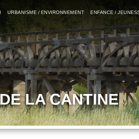
N
URBANISME / ENVIRONNEMENT
ENFANCE / JEUNES
DE LA CANTINE