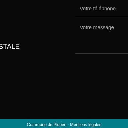
STALE
Commune de Plurien
-
Mentions légales