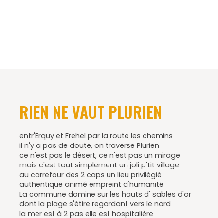
RIEN NE VAUT PLURIEN
entr'Erquy et Frehel par la route les chemins
il n'y a pas de doute, on traverse Plurien
ce n'est pas le désert, ce n'est pas un mirage
mais c'est tout simplement un joli p'tit village
au carrefour des 2 caps un lieu privilégié
authentique animé empreint d'humanité
La commune domine sur les hauts d' sables d'or
dont la plage s'étire regardant vers le nord
la mer est à 2 pas elle est hospitalière