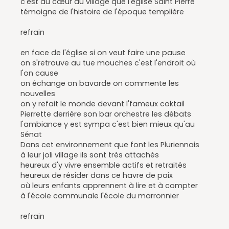
c'est au cœur du village que l'église Saint Pierre
témoigne de l'histoire de l'époque templière
refrain
en face de l'église si on veut faire une pause
on s'retrouve au tue mouches c'est l'endroit où
l'on cause
on échange on bavarde on commente les
nouvelles
on y refait le monde devant l'fameux coktail
Pierrette derrière son bar orchestre les débats
l'ambiance y est sympa c'est bien mieux qu'au
Sénat
Dans cet environnement que font les Pluriennais
à leur joli village ils sont très attachés
heureux d'y vivre ensemble actifs et retraités
heureux de résider dans ce havre de paix
où leurs enfants apprennent à lire et à compter
à l'école communale l'école du marronnier
refrain