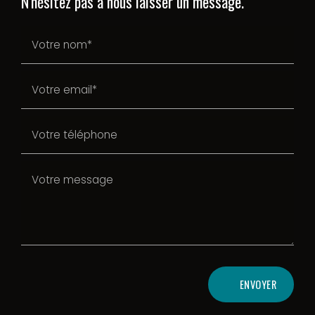
N'hésitez pas à nous laisser un message.
ENVOYER