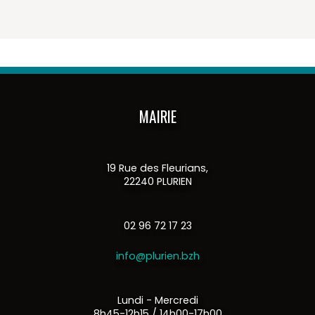
MAIRIE
19 Rue des Fleurians,
22240 PLURIEN
02 96 72 17 23
info@plurien.bzh
Lundi - Mercredi
8h45-12h15 / 14h00-17h00