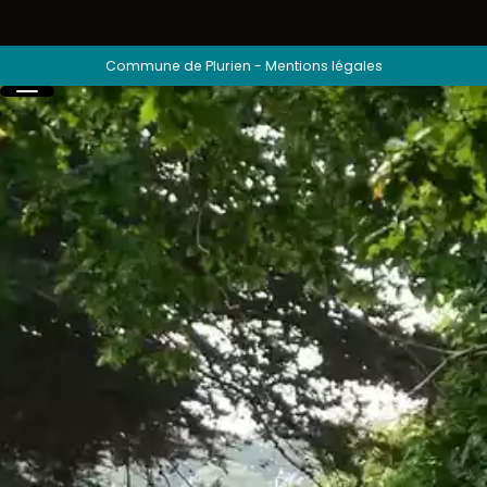
Commune de Plurien
-
Mentions légales