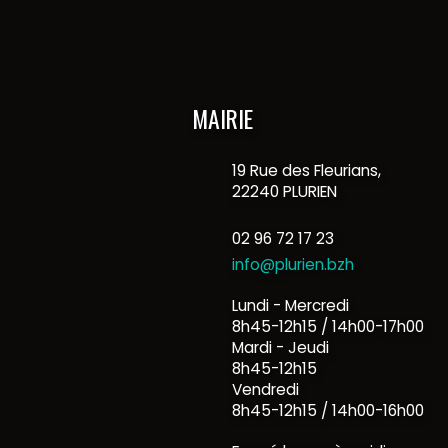
MAIRIE
19 Rue des Fleurians,
22240 PLURIEN
02 96 72 17 23
info@plurien.bzh
Lundi - Mercredi
8h45-12h15 / 14h00-17h00
Mardi - Jeudi
8h45-12h15
Vendredi
8h45-12h15 / 14h00-16h00