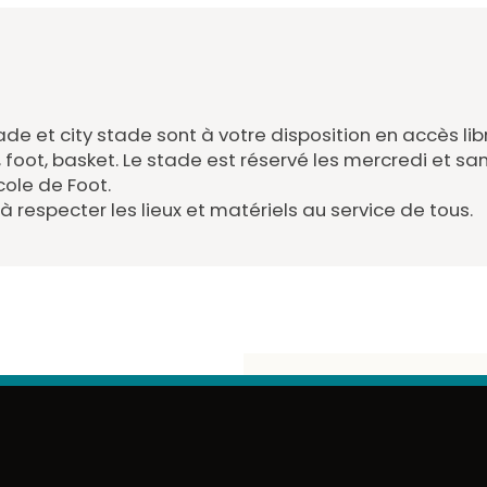
ade et city stade sont à votre disposition en accès lib
s, foot, basket. Le stade est réservé les mercredi et s
école de Foot.
à respecter les lieux et matériels au service de tous.