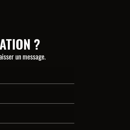
ATION ?
laisser un message.