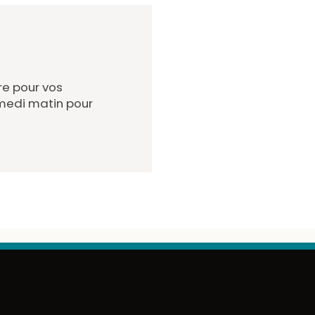
re pour vos
amedi matin pour