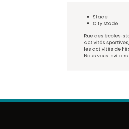
Stade
City stade
Rue des écoles, st
activités sportive
les activités de l’
Nous vous invitons 