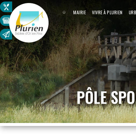
MAIRIE
VIVRE À PLURIEN
URB
PÔLE SPO