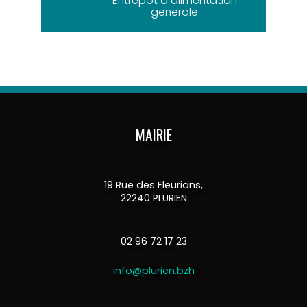
Entrepot d alimentation
generale
MAIRIE
19 Rue des Fleurians,
22240 PLURIEN
02 96 72 17 23
info@plurien.bzh