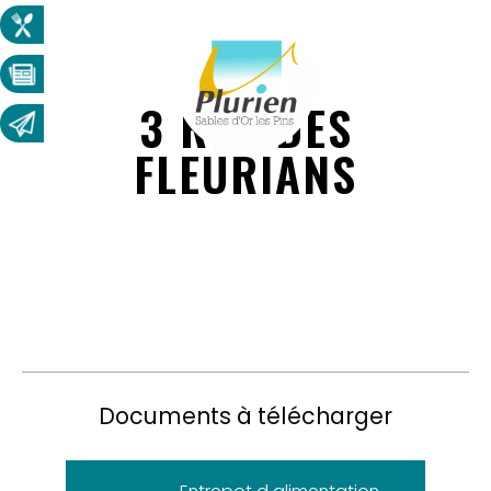
3 RUE DES
FLEURIANS
Documents à télécharger