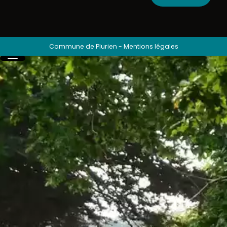
Commune de Plurien
-
Mentions légales