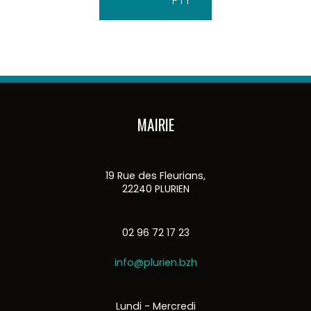
PTT
MAIRIE
19 Rue des Fleurians,
22240 PLURIEN
02 96 72 17 23
info@plurien.bzh
Lundi - Mercredi