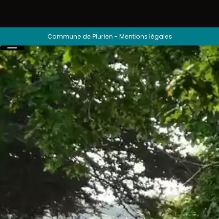
Commune de Plurien
-
Mentions légales