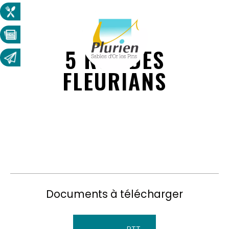
5 RUE DES
FLEURIANS
Documents à télécharger