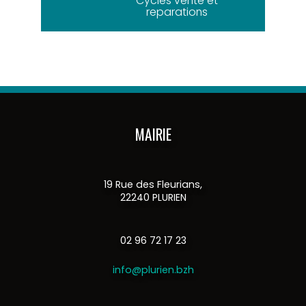
Cycles vente et
reparations
MAIRIE
19 Rue des Fleurians,
22240 PLURIEN
02 96 72 17 23
info@plurien.bzh