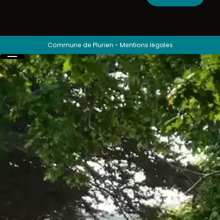
Commune de Plurien
-
Mentions légales