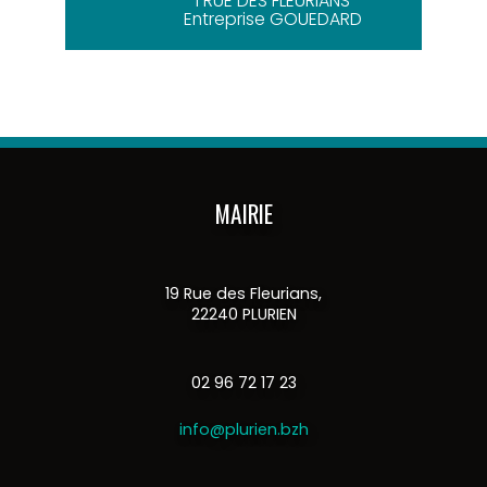
1 RUE DES FLEURIANS
Entreprise GOUEDARD
MAIRIE
19 Rue des Fleurians,
22240 PLURIEN
02 96 72 17 23
info@plurien.bzh