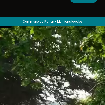
Commune de Plurien
-
Mentions légales