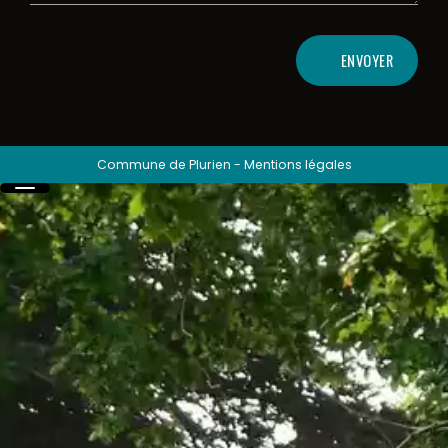
ENVOYER
Commune de Plurien
-
Mentions légales