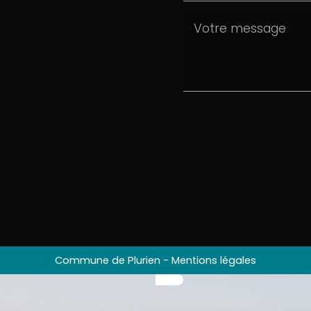
Commune de Plurien
-
Mentions légales