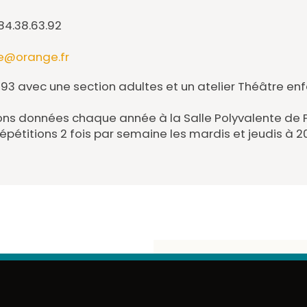
.84.38.63.92
e@orange.fr
93 avec une section adultes et un atelier Théâtre en
ons données chaque année à la Salle Polyvalente de P
 répétitions 2 fois par semaine les mardis et jeudis à 