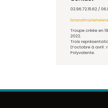
02.96.72.15.62 / 06
briandmariehelen
Troupe créée en 19
2022.
Trois représentati
D’octobre à avril :
Polyvalente.