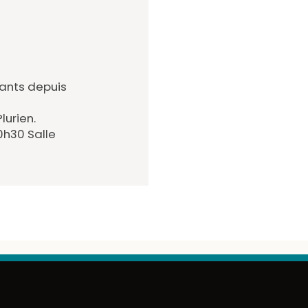
fants depuis
lurien.
20h30 Salle