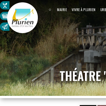
MAIRIE
VIVRE À PLURIEN
URB
THÉATRE "