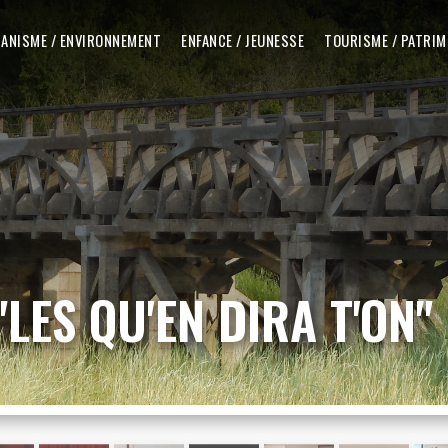
ANISME / ENVIRONNEMENT
ENFANCE / JEUNESSE
TOURISME / PATRIM
LES QU'EN DIRA T'ON"