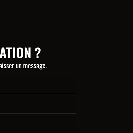
ATION ?
laisser un message.