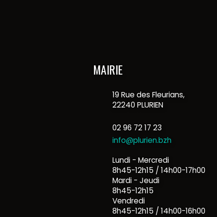
MAIRIE
19 Rue des Fleurians,
22240 PLURIEN
02 96 72 17 23
info@plurien.bzh
Lundi - Mercredi
8h45-12h15 / 14h00-17h00
Mardi - Jeudi
8h45-12h15
Vendredi
8h45-12h15 / 14h00-16h00