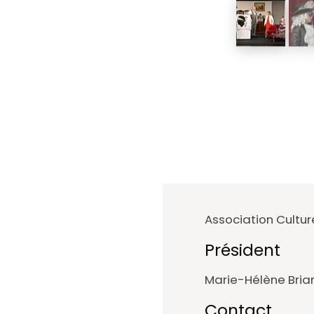
Association Culture
Président
Marie-Hélène Bria
Contact