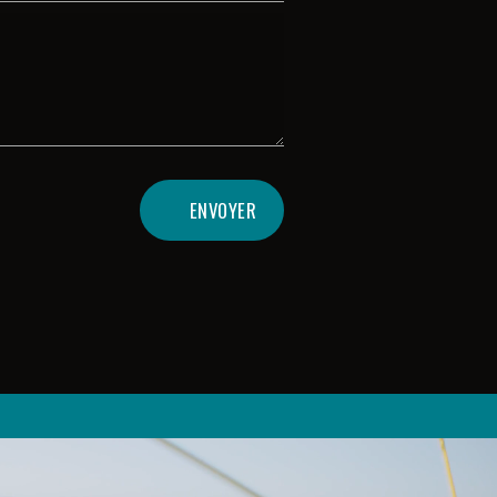
ENVOYER