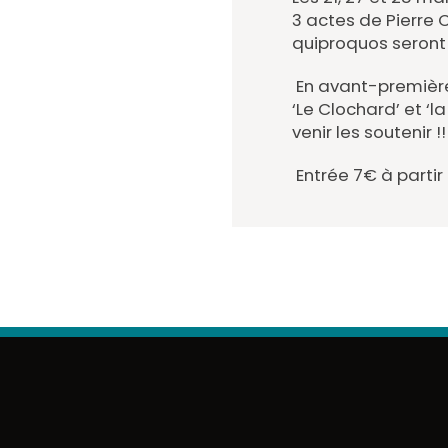
3 actes de Pierre C
quiproquos seront
En avant-première 
‘Le Clochard’ et ‘la
venir les soutenir !!
Entrée 7€ à partir