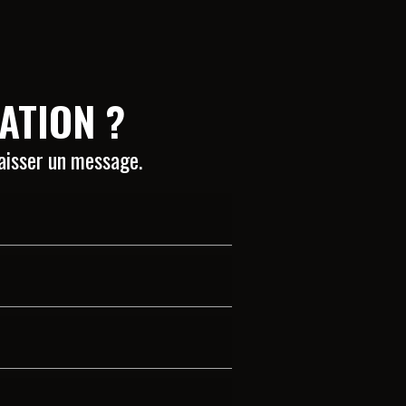
ATION ?
laisser un message.