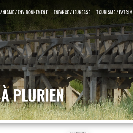
ANISME / ENVIRONNEMENT
ENFANCE / JEUNESSE
TOURISME / PATRIM
À PLURIEN