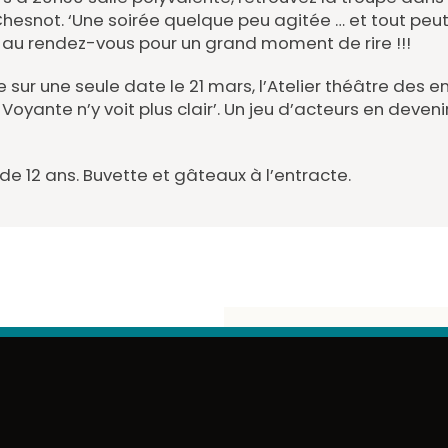
hesnot. ‘Une soirée quelque peu agitée … et tout peut a
 au rendez-vous pour un grand moment de rire !!!
sur une seule date le 21 mars, l’Atelier théâtre des 
 Voyante n’y voit plus clair’. Un jeu d’acteurs en deveni
 de 12 ans. Buvette et gâteaux à l’entracte.