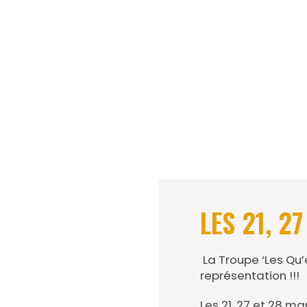
LES 21, 2
La Troupe ‘Les Qu’
représentation !!!
Les 21, 27 et 28 ma