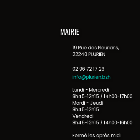
MAIRIE
19 Rue des Fleurians,
22240 PLURIEN
02 96 72 17 23
info@plurien.bzh
Lundi - Mercredi
8h45-12h15 / 14h00-17h00
Mardi - Jeudi
8h45-12h15
Vendredi
8h45-12h15 / 14h00-16h00
Fermé les après midi