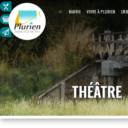
MAIRIE
VIVRE À PLURIEN
URB
THÉÂTRE 