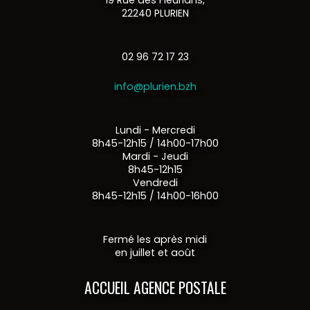
19 Rue des Fleurians,
22240 PLURIEN
02 96 72 17 23
info@plurien.bzh
Lundi - Mercredi
8h45-12h15 / 14h00-17h00
Mardi - Jeudi
8h45-12h15
Vendredi
8h45-12h15 / 14h00-16h00
Fermé les après midi
en juillet et août
ACCUEIL AGENCE POSTALE