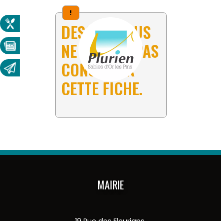
!
DESOLÉ, VOUS
NE POUVEZ PAS
CONSULTER
CETTE FICHE.
MAIRIE