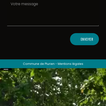
ENVOYER
Commune de Plurien
-
Mentions légales