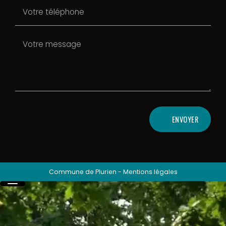
ENVOYER
Commune de Plurien
-
Mentions légales