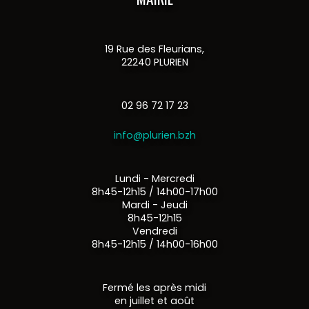
19 Rue des Fleurians,
22240 PLURIEN
02 96 72 17 23
info@plurien.bzh
Lundi - Mercredi
8h45-12h15 / 14h00-17h00
Mardi - Jeudi
8h45-12h15
Vendredi
8h45-12h15 / 14h00-16h00
Fermé les après midi
en juillet et août